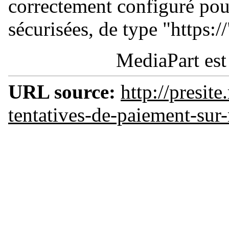
correctement configuré pou
sécurisées, de type "https://
MediaPart est
URL source:
http://presit
tentatives-de-paiement-sur